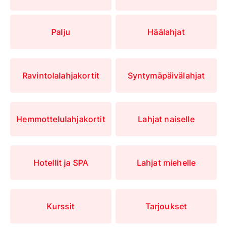
Palju
Häälahjat
Ravintolalahjakortit
Syntymäpäivälahjat
Hemmottelulahjakortit
Lahjat naiselle
Hotellit ja SPA
Lahjat miehelle
Kurssit
Tarjoukset