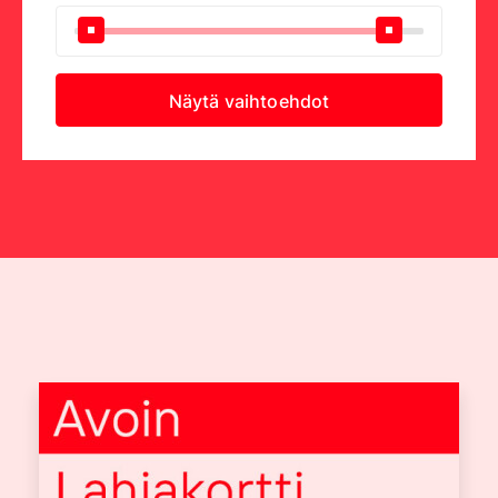
Näytä vaihtoehdot