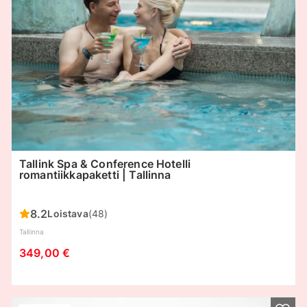
Tallink Spa & Conference Hotelli
romantiikkapaketti | Tallinna
8.2
Loistava
(48)
Tallinna
349,00 €