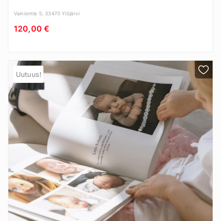
Vainiontie 5, 33470 Ylöjärvi
120,00 €
Uutuus!