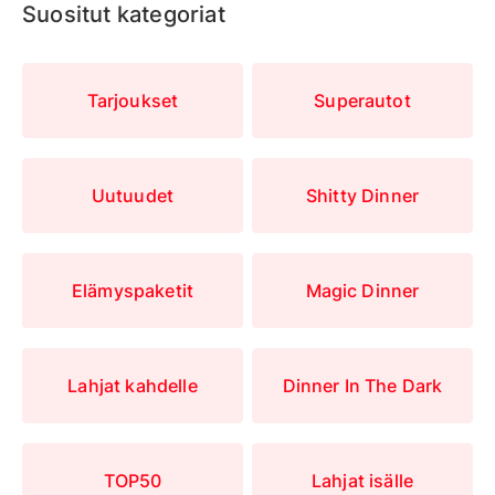
Suositut kategoriat
Tarjoukset
Superautot
Uutuudet
Shitty Dinner
Elämyspaketit
Magic Dinner
Lahjat kahdelle
Dinner In The Dark
TOP50
Lahjat isälle