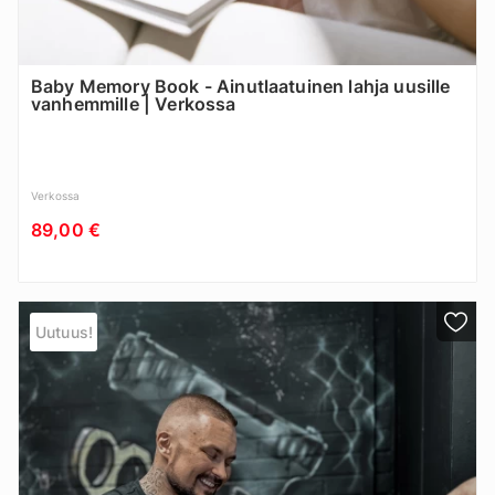
Baby Memory Book - Ainutlaatuinen lahja uusille
vanhemmille | Verkossa
Verkossa
89,00 €
Uutuus!