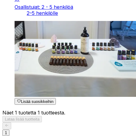
Osallistujat: 2 - 5 henkilöä
2–5 henkilölle
Lisää suosikkeihin
Näet 1 tuotetta 1 tuotteesta.
Lataa lisää tuotteita
1