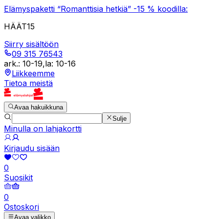
Elämyspaketti “Romanttisia hetkiä” -15 % koodilla:
HÄÄT15
Siirry sisältöön
09 315 76543
ark.
:
10-19
,
la
:
10-16
Liikkeemme
Tietoa meistä
Avaa hakuikkuna
Sulje
Minulla on lahjakortti
Kirjaudu sisään
0
Suosikit
0
Ostoskori
Avaa valikko