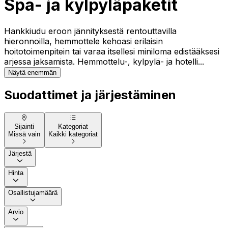
Spa- ja kylpyläpaketit
Hankkiudu eroon jännityksestä rentouttavilla
hieronnoilla, hemmottele kehoasi erilaisin
hoitotoimenpitein tai varaa itsellesi miniloma edistääksesi
arjessa jaksamista. Hemmottelu-, kylpylä- ja hotelli...
Näytä enemmän
Suodattimet ja järjestäminen
Sijainti
Kategoriat
Missä vain
Kaikki kategoriat
Järjestä
Hinta
Osallistujamäärä
Arvio