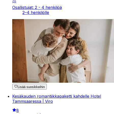
Osallistujat: 2 - 4 henkilöä
2–4 henkilölle
Lisää suosikkeihin
Kesäkauden romantiikkapaketti kahdelle Hotel
Tammsaaressa | Viro
8