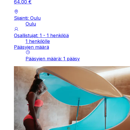
64
,
00
€
Sijainti: Oulu
Oulu
Osallistujat: 1 - 1 henkilöä
1 henkilölle
Pääsyjen määrä
Pääsyjen määrä
:
1
pääsy