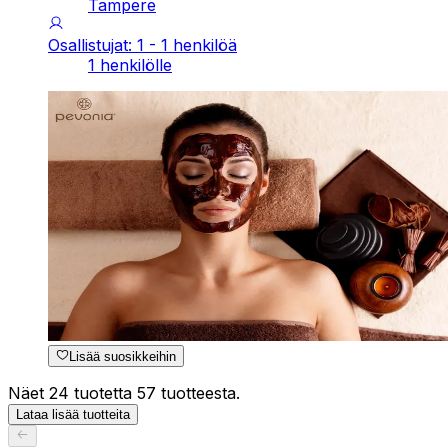
Tampere
Osallistujat: 1 - 1 henkilöä
1 henkilölle
Lisää suosikkeihin
Näet 24 tuotetta 57 tuotteesta.
Lataa lisää tuotteita