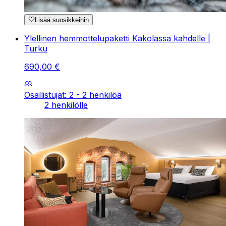
Lisää suosikkeihin
Ylellinen hemmottelupaketti Kakolassa kahdelle |
Turku
690
,
00
€
Osallistujat: 2 - 2 henkilöä
2 henkilölle