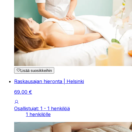
Lisää suosikkeihin
Raskausajan hieronta | Helsinki
69
,
00
€
Osallistujat: 1 - 1 henkilöä
1 henkilölle