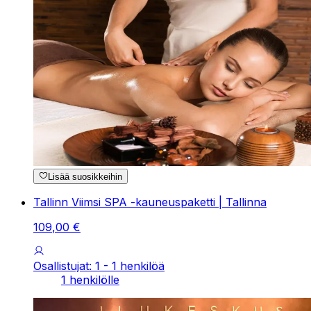
Lisää suosikkeihin
Tallinn Viimsi SPA -kauneuspaketti | Tallinna
109
,
00
€
Osallistujat: 1 - 1 henkilöä
1 henkilölle