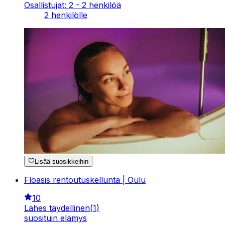
Osallistujat: 2 - 2 henkilöä
2 henkilölle
Lisää suosikkeihin
Floasis rentoutuskellunta | Oulu
10
Lähes täydellinen
(
1
)
suosituin elämys