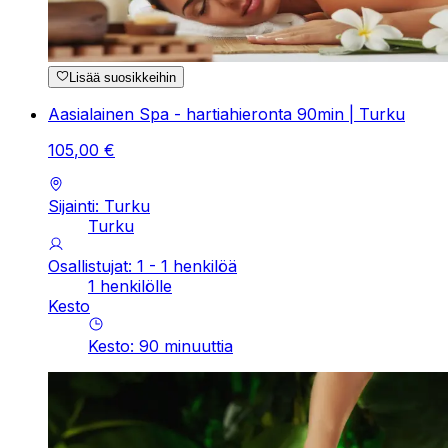
Lisää suosikkeihin
Aasialainen Spa - hartiahieronta 90min | Turku
105
,
00
€
Sijainti: Turku
Turku
Osallistujat: 1 - 1 henkilöä
1 henkilölle
Kesto
Kesto
:
90
minuuttia