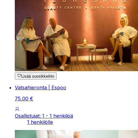
Lisää suosikkeihin
Vatsahieronta | Espoo
75
,
00
€
Osallistujat: 1 - 1 henkilöä
1 henkilölle