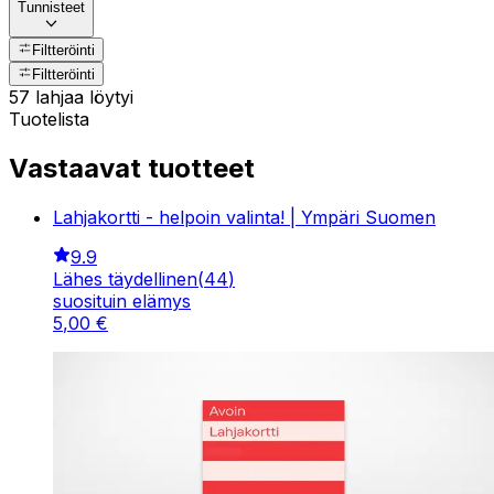
Tunnisteet
Filtteröinti
Filtteröinti
57 lahjaa löytyi
Tuotelista
Vastaavat tuotteet
Lahjakortti - helpoin valinta! | Ympäri Suomen
9.9
Lähes täydellinen
(
44
)
suosituin elämys
5
,
00
€