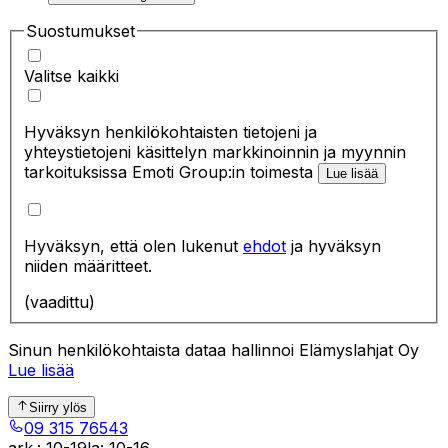
Suostumukset
Valitse kaikki
Hyväksyn henkilökohtaisten tietojeni ja
yhteystietojeni käsittelyn markkinoinnin ja myynnin
tarkoituksissa Emoti Group:in toimesta
Lue lisää
Hyväksyn, että olen lukenut
ehdot
ja hyväksyn
niiden määritteet.
(vaadittu)
Sinun henkilökohtaista dataa hallinnoi Elämyslahjat Oy
Lue lisää
Siirry ylös
09 315 76543