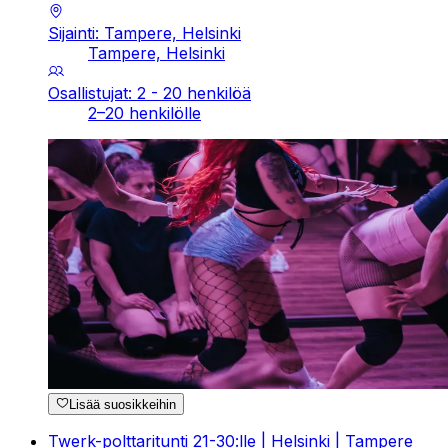
Sijainti: Tampere, Helsinki
Tampere, Helsinki
Osallistujat: 2 - 20 henkilöä
2–20 henkilölle
Lisää suosikkeihin
Twerk-polttaritunti 21-30:lle | Helsinki | Tampere