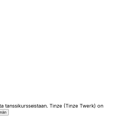
vista tanssikursseistaan. Tinze (Tinze Twerk) on
män