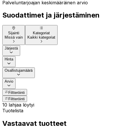
Palveluntarjoajan keskimääräinen arvio
Suodattimet ja järjestäminen
Sijainti
Kategoriat
Missä vain
Kaikki kategoriat
Järjestä
Hinta
Osallistujamäärä
Arvio
Filtteröinti
Filtteröinti
10 lahjaa löytyi
Tuotelista
Vastaavat tuotteet