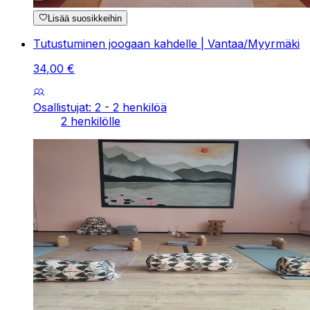
Lisää suosikkeihin
Tutustuminen joogaan kahdelle | Vantaa/Myyrmäki
34
,
00
€
Osallistujat: 2 - 2 henkilöä
2 henkilölle