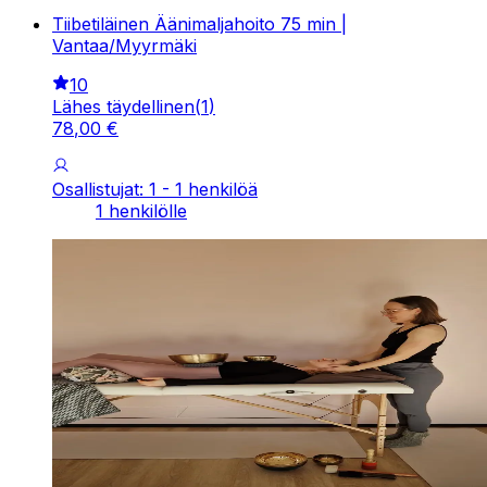
Tiibetiläinen Äänimaljahoito 75 min |
Vantaa/Myyrmäki
10
Lähes täydellinen
(
1
)
78
,
00
€
Osallistujat: 1 - 1 henkilöä
1 henkilölle