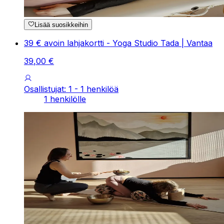
Lisää suosikkeihin
39 € avoin lahjakortti - Yoga Studio Tada | Vantaa
39
,
00
€
Osallistujat: 1 - 1 henkilöä
1 henkilölle