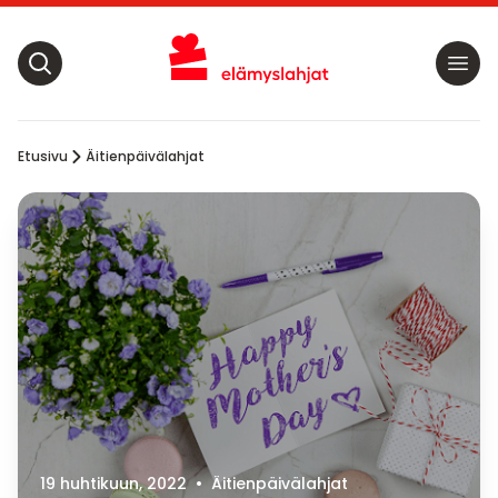
Etusivu
Äitienpäivälahjat
19 huhtikuun, 2022
•
Äitienpäivälahjat