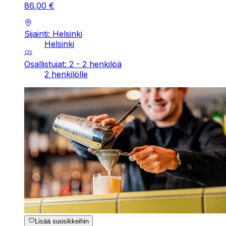
86
,
00
€
Sijainti: Helsinki
Helsinki
Osallistujat: 2 - 2 henkilöä
2 henkilölle
Lisää suosikkeihin