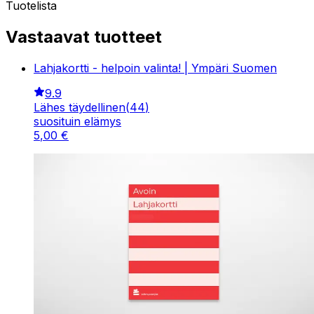
Tuotelista
Vastaavat tuotteet
Lahjakortti - helpoin valinta! | Ympäri Suomen
9.9
Lähes täydellinen
(
44
)
suosituin elämys
5
,
00
€