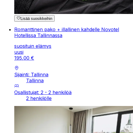
Lisää suosikkeihin
Romanttinen pako + illallinen kahdelle Novotel
Hotellissa Tallinnassa
suosituin elämys
uusi
195
,
00
€
Sijainti: Tallinna
Tallinna
Osallistujat: 2 - 2 henkilöä
2 henkilölle