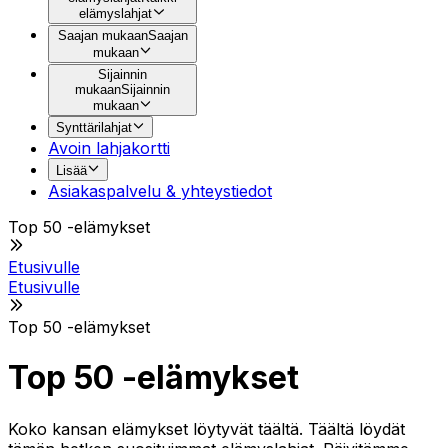
elämyslahjat
Saajan mukaan
Saajan
mukaan
Sijainnin
mukaan
Sijainnin
mukaan
Synttärilahjat
Avoin lahjakortti
Lisää
Asiakaspalvelu & yhteystiedot
Top 50 -elämykset
Etusivulle
Etusivulle
Top 50 -elämykset
Top 50 -elämykset
Koko kansan elämykset löytyvät täältä. Täältä löydät