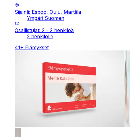
Sijainti: Espoo, Oulu, Marttila
Ympäri Suomen
Osallistujat: 2 - 2 henkilöä
2 henkilölle
41
+
Elämykset