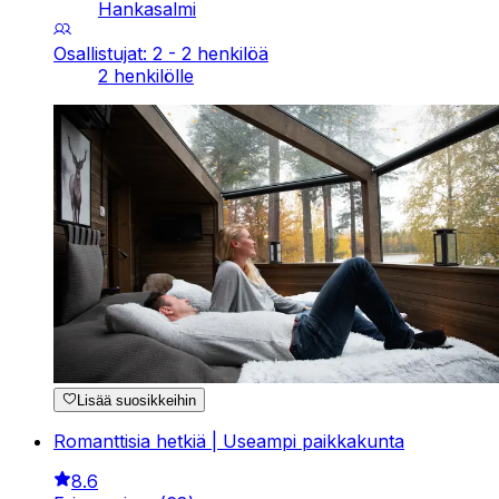
Hankasalmi
Osallistujat: 2 - 2 henkilöä
2 henkilölle
Lisää suosikkeihin
Romanttisia hetkiä | Useampi paikkakunta
8.6