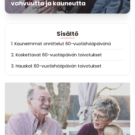
vahvuutta ja kauneutta
Sisältö
1. Kauneimmat onnittelut 60-vuotishääpäivänä
2. Koskettavat 60-vuotispäivän toivotukset
3. Hauskat 60-vuotishääpäivän toivotukset