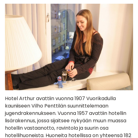
Hotel Arthur avattiin vuonna 1907 Vuorikadulla
kauniiseen Vilho Penttilän suunnittelemaan
jugendrakennukseen. Vuonna 1957 avattiin hotellin
lisärakennus, jossa sijaitsee nykyään muun muassa
hotellin vastaanotto, ravintola ja suurin osa
hotellihuoneista. Huoneita hotellissa on yhteensä 182