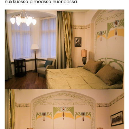
nukkuessa pimeässä huoneessa.