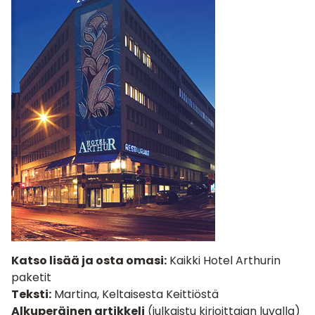
Katso lisää ja osta omasi:
Kaikki Hotel Arthurin
paketit
Teksti:
Martina, Keltaisesta Keittiöstä
Alkuperäinen artikkeli
(julkaistu kirjoittajan luvalla)