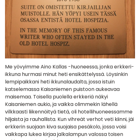
Me yövyimme Aino Kallas -huoneessa, jonka erkkeri-
ikkuna hurmasi minut heti ensikättelyssä. Löysinkin
lempipaikkani heti ikkunalaudalta, jossa istuin
katselemassa Kaisaniemen puistoon aukeavaa
maisemaa. Toisella puolella erkkeriä näkyi
Kaisaniemen aukio, ja vaikka olimmekin lähellä
vilkkaasti liikennöityä tietä, oli hotellihuoneessamme
hiljaista ja rauhallista. Kun vihreät verhot veti kiinni, jäi
erkkerin suojaan kiva suojaisa pesäkolo, jossa voisi
vaikkapa lukea kirjaa jalkalampun valossa toisen