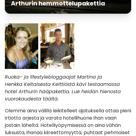
Arthurin hemmottelupakettia
Ruoka- ja lifestylebloggaajat Martina ja
Henkka Keltaisesta Keittiöstä kävi testaamassa
hotel Arthurin hääpakettia. Lue heidän hienosta
vuorokaudesta täältä.
Olemme aina välillä leikitelleet ajatuksella ottaa pieni
irtiotto arjesta ja varata hotellihuone ihan vaan
jostain läheltä. Hotelliyöpymisessä on aina vähän
luksusta, ihanaa kiireettömyyttä, puhtaat pehmoiset