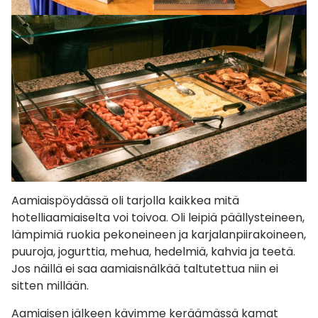
Aamiaispöydässä oli tarjolla kaikkea mitä
hotelliaamiaiselta voi toivoa. Oli leipiä päällysteineen,
lämpimiä ruokia pekoneineen ja karjalanpiirakoineen,
puuroja, jogurttia, mehua, hedelmiä, kahvia ja teetä.
Jos näillä ei saa aamiaisnälkää taltutettua niin ei
sitten millään.
Aamiaisen jälkeen kävimme keräämässä kamat