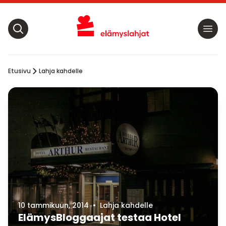
Etusivu
Lahja kahdelle
10 tammikuun, 2014
•
Lahja kahdelle
ElämysBloggaajat testaa Hotel