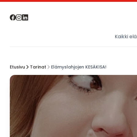
Kaikki el
Etusivu
Tarinat
Elämyslahjojen KESÄKISA!