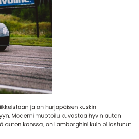
ikkeistään ja on hurjapäisen kuskin
telyyn. Moderni muotoilu kuvastaa hyvin auton
tä auton kanssa, on Lamborghini kuin pillastunut