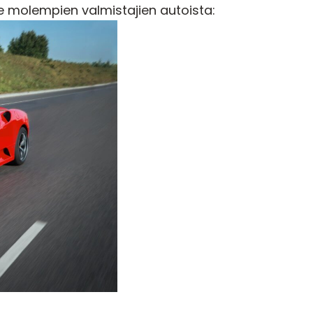
me molempien valmistajien autoista: