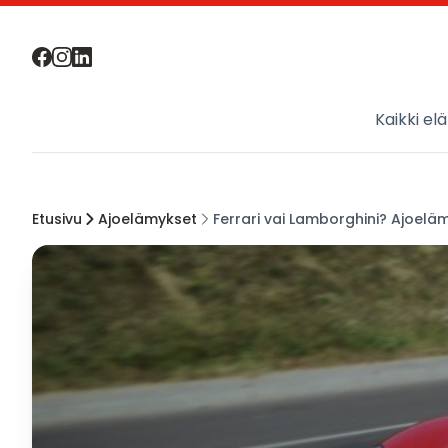
Kaikki el
Etusivu
Ajoelämykset
Ferrari vai Lamborghini? Ajoelä