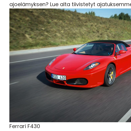
ajoelämyksen
? Lue alta tiivistetyt ajatuksem
Ferrari F430