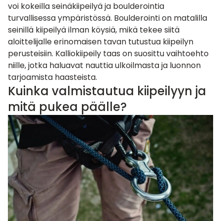
voi kokeilla seinäkiipeilyä ja boulderointia
turvallisessa ympäristössä.
Boulderointi
on matalilla
seinillä kiipeilyä ilman köysiä, mikä tekee siitä
aloittelijalle erinomaisen tavan tutustua kiipeilyn
perusteisiin. Kalliokiipeily taas on suosittu vaihtoehto
niille, jotka haluavat nauttia ulkoilmasta ja luonnon
tarjoamista haasteista.
Kuinka valmistautua kiipeilyyn ja
mitä pukea päälle?