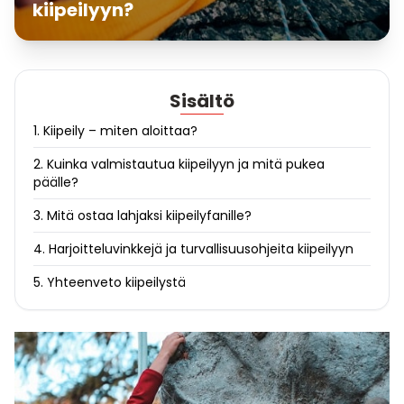
kiipeilyyn?
Sisältö
1. Kiipeily – miten aloittaa?
2. Kuinka valmistautua kiipeilyyn ja mitä pukea
päälle?
3. Mitä ostaa lahjaksi kiipeilyfanille?
4. Harjoitteluvinkkejä ja turvallisuusohjeita kiipeilyyn
5. Yhteenveto kiipeilystä