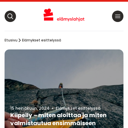
Etusivu
Elämykset esittelyssä
15 heinäkuun, 2024
•
Elämykset esittelyssä
Kiipeily – miten aloittaa ja miten
valmistautua ensimmäiseen