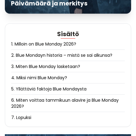
Päivämäärä ja merkitys
Sisältö
1. Milloin on Blue Monday 2026?
2. Blue Mondayn historia – mistä se sai alkunsa?
3. Miten Blue Monday lasketaan?
4. Miksi nimi Blue Monday?
5. Yllättäviä faktoja Blue Mondaysta
6. Miten voittaa tammikuun alavire ja Blue Monday
2026?
7. Lopuksi