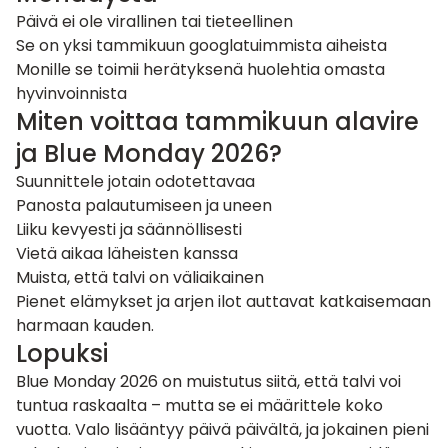
Päivä ei ole virallinen tai tieteellinen
Se on yksi tammikuun googlatuimmista aiheista
Monille se toimii herätyksenä huolehtia omasta
hyvinvoinnista
Miten voittaa tammikuun alavire
ja Blue Monday 2026?
Suunnittele jotain odotettavaa
Panosta palautumiseen ja uneen
Liiku kevyesti ja säännöllisesti
Vietä aikaa läheisten kanssa
Muista, että talvi on väliaikainen
Pienet elämykset ja arjen ilot auttavat katkaisemaan
harmaan kauden.
Lopuksi
Blue Monday 2026 on muistutus siitä, että talvi voi
tuntua raskaalta – mutta se ei määrittele koko
vuotta. Valo lisääntyy päivä päivältä, ja jokainen pieni