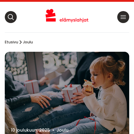
Etusivu
Joulu
10 joulukuun, 2025
•
Joulu