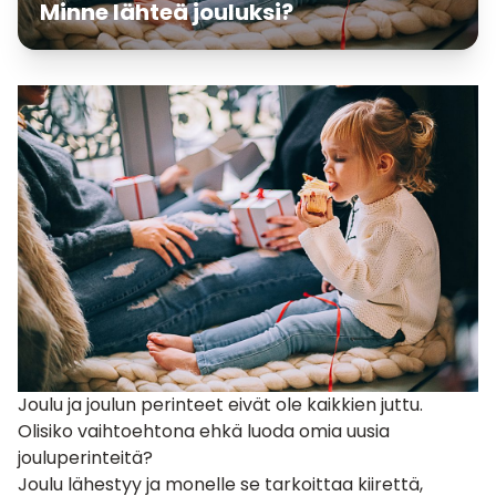
Minne lähteä jouluksi?
Joulu ja joulun perinteet eivät ole kaikkien juttu.
Olisiko vaihtoehtona ehkä luoda omia uusia
jouluperinteitä?
Joulu lähestyy ja monelle se tarkoittaa kiirettä,