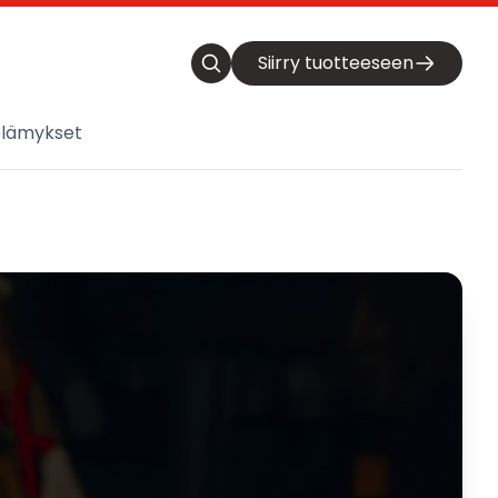
Siirry tuotteeseen
elämykset