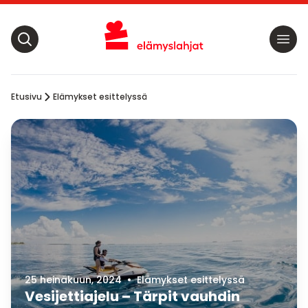
Etusivu
Elämykset esittelyssä
25 heinäkuun, 2024
•
Elämykset esittelyssä
Vesijettiajelu – Tärpit vauhdin