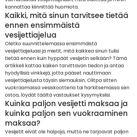
kannattaa kiinnittää huomiota.
Kaikki, mitä sinun tarvitsee tietää
ennen ensimmäistä
vesijettiajelua
Oletko suunnittelemassa ensimmäistä
vesijettiajeluasi ja mietit, mitä kaikkea sinun tulisi
tietää ennen kuin hyppäät vesijetin selkään? Tämä
artikkeli kattaa kaiken tarvittavan tiedon ja antaa
hyödyllisiä vinkkejä, jotta pääset nauttimaan
vesijettiajelusta täysin siemauksin. Olitpa sitten
vuokraamassa
vesiskootteria
tai harkitsemassa sen
ostoa, löydät täältä vastaukset kysymyksiisi.
Kuinka paljon vesijetti maksaa ja
kuinka paljon sen vuokraaminen
maksaa?
Vesijetit eivät ole halpoja, mutta ne tarjoavat paljon