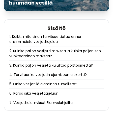
huumaan vesillä
Sisältö
1. Kaikki, mitä sinun tarvitsee tietää ennen
ensimmäistä vesijettiajelua
2. Kuinka paljon vesijetti maksaa ja kuinka paljon sen
vuokraaminen maksaa?
3. Kuinka paljon vesijetti kuluttaa polttoainetta?
4. Tarvitaanko vesijetin ajamiseen ajokortti?
5. Onko vesijetillä ajaminen turvallista?
6. Paras aika vesijettiajeluun
7. Vesijettielämykset Elämyslahjoilta