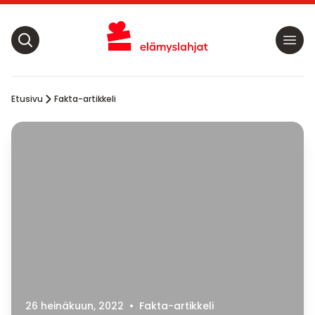
Etusivu
Fakta-artikkeli
26 heinäkuun, 2022
•
Fakta-artikkeli