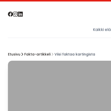
Kaikki el
Etusivu
Fakta-artikkeli
Viisi faktaa kartingista