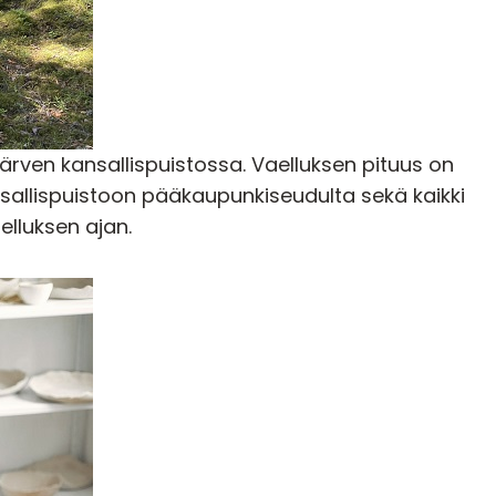
ärven kansallispuistossa. Vaelluksen pituus on
ansallispuistoon pääkaupunkiseudulta sekä kaikki
lluksen ajan.