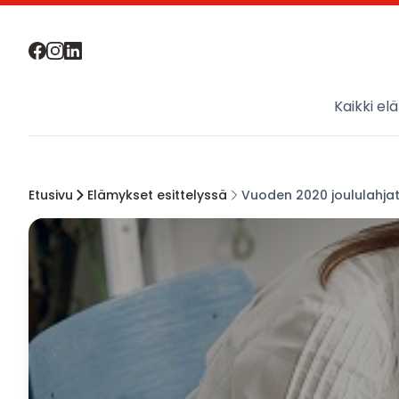
Kaikki el
Etusivu
Elämykset esittelyssä
Vuoden 2020 joululahjat