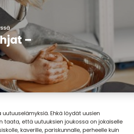
yssä
hjat –
a uutuuselämyksiä. Ehkä löydät uusien
in taata, että uutuuksien joukossa on jokaiselle
siskolle, kaverille, pariskunnalle, perheelle kuin