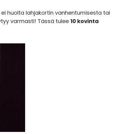
n ei huolta lahjakortin vanhentumisesta tai
ytyy varmasti! Tässä tulee
10 kovinta