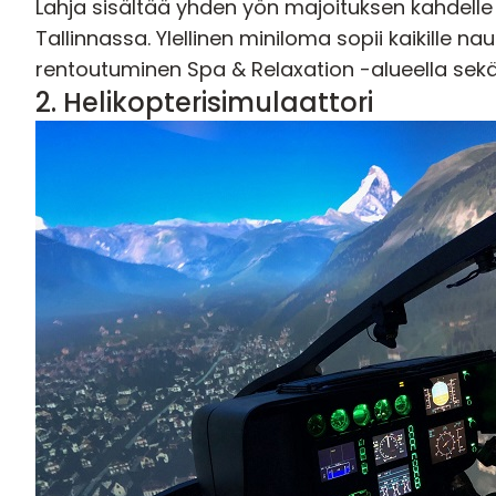
Lahja sisältää yhden yön majoituksen kahdelle
Tallinnassa. Ylellinen miniloma sopii kaikille naut
rentoutuminen Spa & Relaxation -alueella sekä v
2.
Helikopterisimulaattori