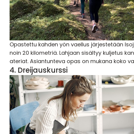
Opastettu kahden yön vaellus järjestetään Isoj
noin 20 kilometriä. Lahjaan sisältyy kuljetus k
ateriat. Asiantunteva opas on mukana koko vae
4.
Dreijauskurssi