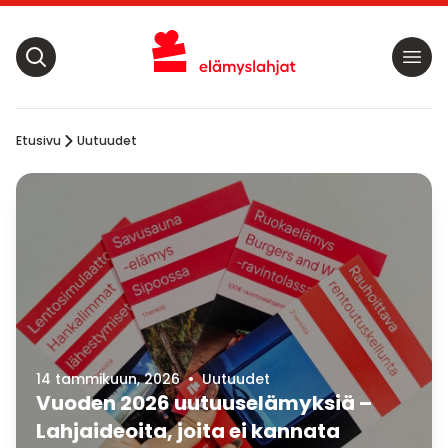
Etusivu
Uutuudet
14 tammikuun, 2026
•
Uutuudet
Vuoden 2026 uutuuselämyksiä –
Lahjaideoita, joita ei kannata