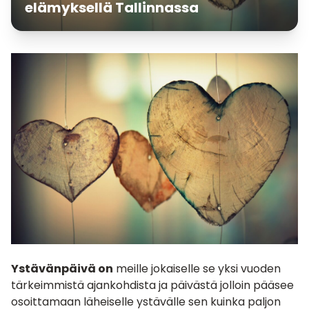
elämyksellä Tallinnassa
Ystävänpäivä on
meille jokaiselle se yksi vuoden
tärkeimmistä ajankohdista ja päivästä jolloin pääsee
osoittamaan läheiselle ystävälle sen kuinka paljon