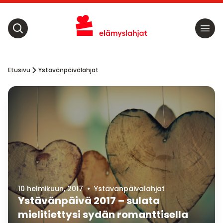
Etusivu
Ystävänpäivälahjat
10 helmikuun, 2017
•
Ystävänpäivälahjat
Ystävänpäivä 2017 – sulata
mielitiettysi sydän romanttisella