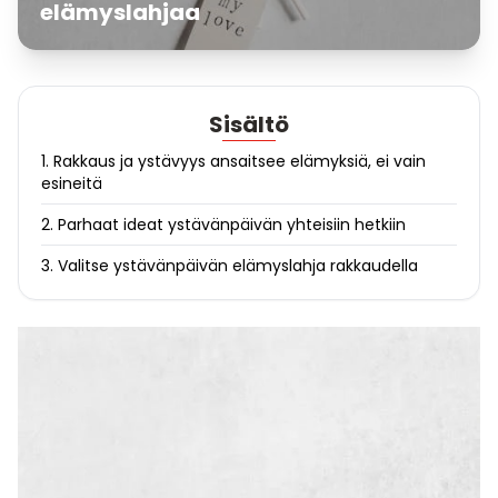
elämyslahjaa
Sisältö
1. Rakkaus ja ystävyys ansaitsee elämyksiä, ei vain
esineitä
2. Parhaat ideat ystävänpäivän yhteisiin hetkiin
3. Valitse ystävänpäivän elämyslahja rakkaudella