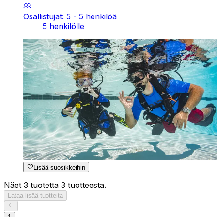
Osallistujat: 5 - 5 henkilöä
5 henkilölle
Lisää suosikkeihin
Näet 3 tuotetta 3 tuotteesta.
Lataa lisää tuotteita
1