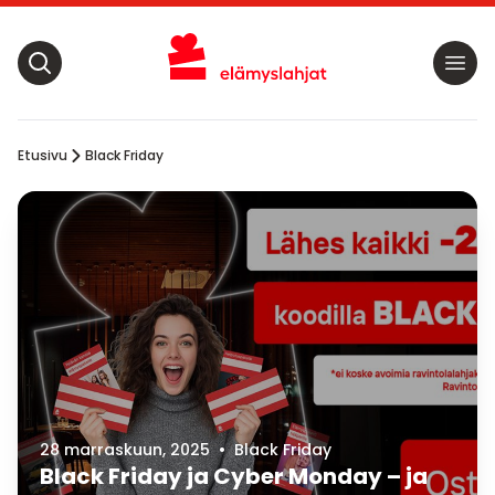
Etusivu
Black Friday
28 marraskuun, 2025
•
Black Friday
Black Friday ja Cyber Monday – ja