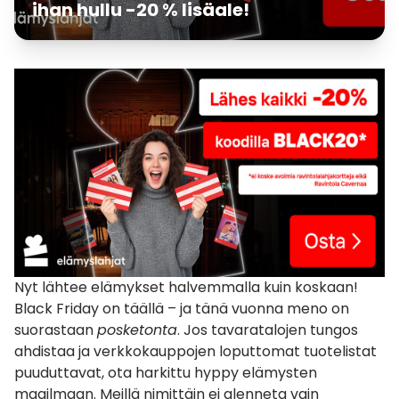
ihan hullu -20 % lisäale!
Nyt lähtee elämykset halvemmalla kuin koskaan!
Black Friday on täällä – ja tänä vuonna meno on
suorastaan
posketonta
. Jos tavaratalojen tungos
ahdistaa ja verkkokauppojen loputtomat tuotelistat
puuduttavat, ota harkittu hyppy elämysten
maailmaan. Meillä nimittäin ei alenneta vain