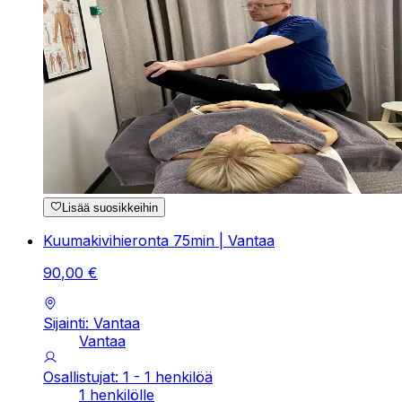
Lisää suosikkeihin
Kuumakivihieronta 75min | Vantaa
90
,
00
€
Sijainti: Vantaa
Vantaa
Osallistujat: 1 - 1 henkilöä
1 henkilölle