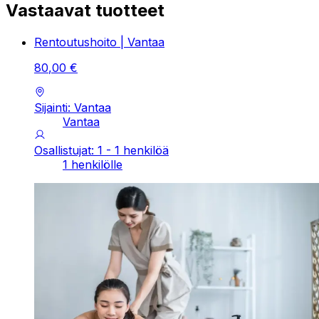
Vastaavat tuotteet
Rentoutushoito | Vantaa
80
,
00
€
Sijainti: Vantaa
Vantaa
Osallistujat: 1 - 1 henkilöä
1 henkilölle