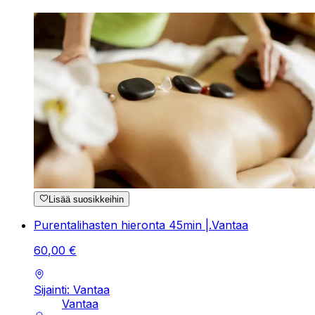
Lisää suosikkeihin
Purentalihasten hieronta 45min |.Vantaa
60
,
00
€
Sijainti: Vantaa
Vantaa