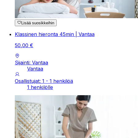
Lisää suosikkeihin
Klassinen hieronta 45min | Vantaa
50
,
00
€
Sijainti: Vantaa
Vantaa
Osallistujat: 1 - 1 henkilöä
1 henkilölle