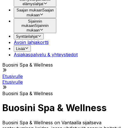
elämyslahjat
Saajan mukaan
Saajan
mukaan
Sijainnin
mukaan
Sijainnin
mukaan
Synttärilahjat
Avoin lahjakortti
Lisää
Asiakaspalvelu & yhteystiedot
Buosini Spa & Wellness
Etusivulle
Etusivulle
Buosini Spa & Wellness
Buosini Spa & Wellness
Buosini Spa & Wellness on Vantaalla sijaitseva