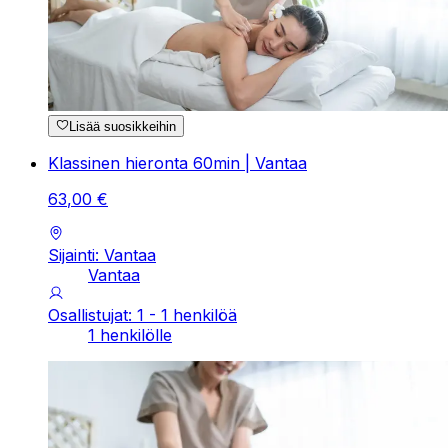
Lisää suosikkeihin
Klassinen hieronta 60min | Vantaa
63
,
00
€
Sijainti: Vantaa
Vantaa
Osallistujat: 1 - 1 henkilöä
1 henkilölle