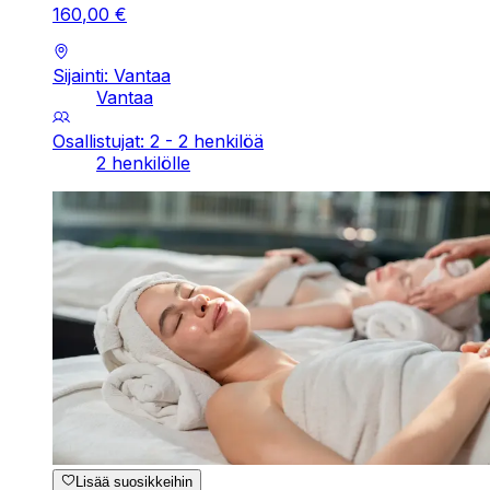
160
,
00
€
Sijainti: Vantaa
Vantaa
Osallistujat: 2 - 2 henkilöä
2 henkilölle
Lisää suosikkeihin