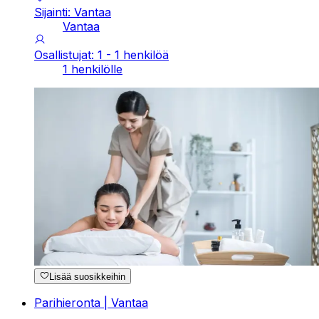
Sijainti: Vantaa
Vantaa
Osallistujat: 1 - 1 henkilöä
1 henkilölle
Lisää suosikkeihin
Parihieronta | Vantaa