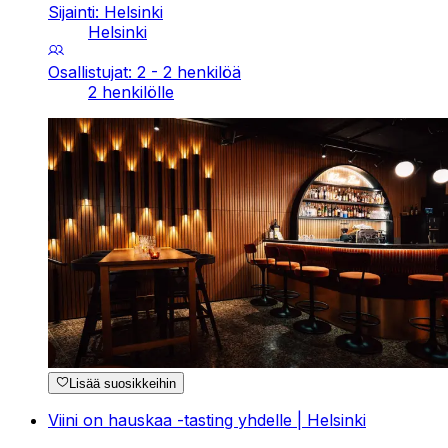
Sijainti: Helsinki
Helsinki
Osallistujat: 2 - 2 henkilöä
2 henkilölle
Lisää suosikkeihin
Viini on hauskaa -tasting yhdelle | Helsinki