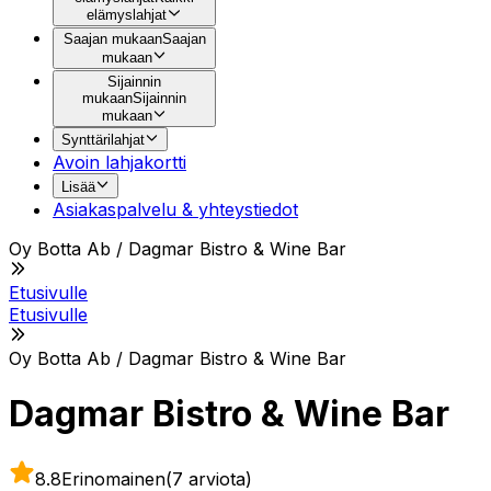
elämyslahjat
Saajan mukaan
Saajan
mukaan
Sijainnin
mukaan
Sijainnin
mukaan
Synttärilahjat
Avoin lahjakortti
Lisää
Asiakaspalvelu & yhteystiedot
Oy Botta Ab / Dagmar Bistro & Wine Bar
Etusivulle
Etusivulle
Oy Botta Ab / Dagmar Bistro & Wine Bar
Dagmar Bistro & Wine Bar
8.8
Erinomainen
(7 arviota)