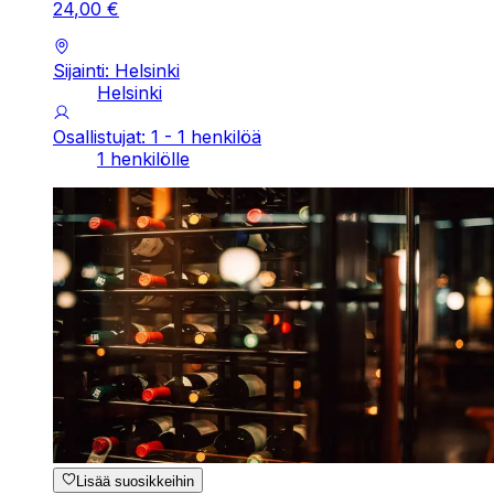
24
,
00
€
Sijainti: Helsinki
Helsinki
Osallistujat: 1 - 1 henkilöä
1 henkilölle
Lisää suosikkeihin