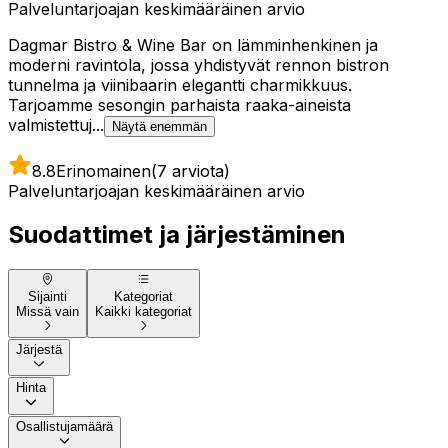
Palveluntarjoajan keskimääräinen arvio
Dagmar Bistro & Wine Bar on lämminhenkinen ja
moderni ravintola, jossa yhdistyvät rennon bistron
tunnelma ja viinibaarin elegantti charmikkuus.
Tarjoamme sesongin parhaista raaka-aineista
valmistettuj...
Näytä enemmän
8.8
Erinomainen
(7 arviota)
Palveluntarjoajan keskimääräinen arvio
Suodattimet ja järjestäminen
Sijainti
Kategoriat
Missä vain
Kaikki kategoriat
Järjestä
Hinta
Osallistujamäärä