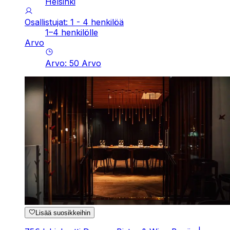
Helsinki
Osallistujat: 1 - 4 henkilöä
1–4 henkilölle
Arvo
Arvo
:
50
Arvo
Lisää suosikkeihin