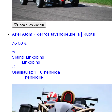
Lisää suosikkeihin
Ariel Atom - kierros täysnopeudella | Ruotsi
76
,
00
€
Sijainti: Linköping
Linköping
Osallistujat: 1 - 0 henkilöä
1 henkilölle