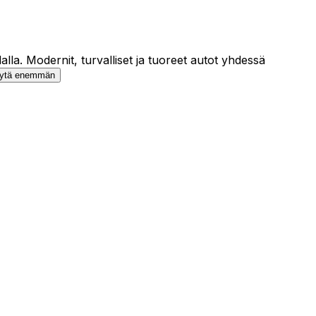
la. Modernit, turvalliset ja tuoreet autot yhdessä
ytä enemmän