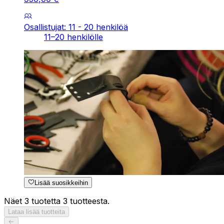
Osallistujat: 11 - 20 henkilöä
11–20 henkilölle
Lisää suosikkeihin
Näet 3 tuotetta 3 tuotteesta.
Lataa lisää tuotteita