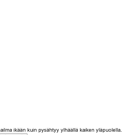
lma ikään kuin pysähtyy ylhäällä kaiken yläpuolella.