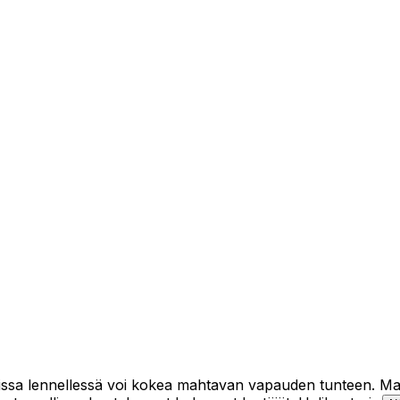
ssa lennellessä voi kokea mahtavan vapauden tunteen. Maai