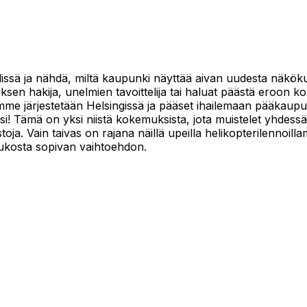
ssä ja nähdä, miltä kaupunki näyttää aivan uudesta näkökulm
tyksen hakija, unelmien tavoittelija tai haluat päästä eroo
omme järjestetään Helsingissä ja pääset ihailemaan pääkaup
säsi! Tämä on yksi niistä kokemuksista, jota muistelet yhdess
ja. Vain taivas on rajana näillä upeilla helikopterilennoillam
joukosta sopivan vaihtoehdon.