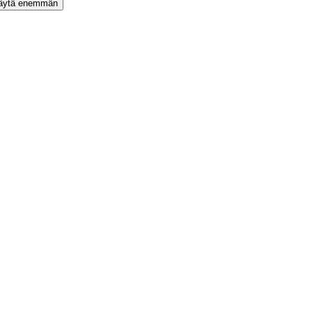
äytä enemmän