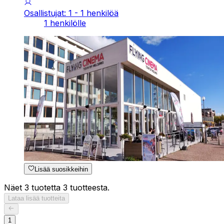
Osallistujat: 1 - 1 henkilöä
1 henkilölle
Lisää suosikkeihin
Näet 3 tuotetta 3 tuotteesta.
Lataa lisää tuotteita
1