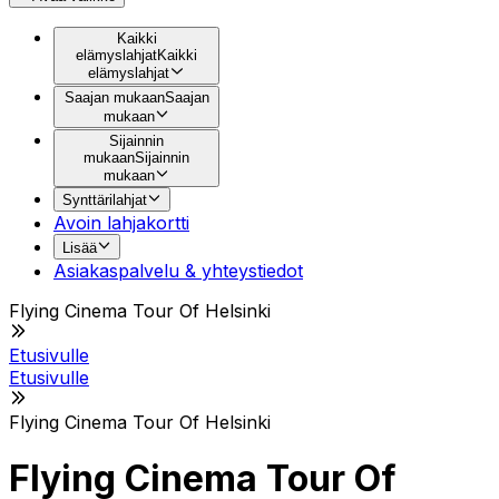
Kaikki
elämyslahjat
Kaikki
elämyslahjat
Saajan mukaan
Saajan
mukaan
Sijainnin
mukaan
Sijainnin
mukaan
Synttärilahjat
Avoin lahjakortti
Lisää
Asiakaspalvelu & yhteystiedot
Flying Cinema Tour Of Helsinki
Etusivulle
Etusivulle
Flying Cinema Tour Of Helsinki
Flying Cinema Tour Of