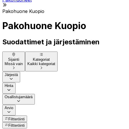
Pakohuone Kuopio
Pakohuone Kuopio
Suodattimet ja järjestäminen
Sijainti
Kategoriat
Missä vain
Kaikki kategoriat
Järjestä
Hinta
Osallistujamäärä
Arvio
Filtteröinti
Filtteröinti