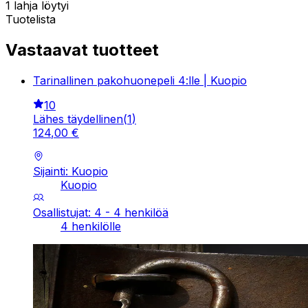
1 lahja löytyi
Tuotelista
Vastaavat tuotteet
Tarinallinen pakohuonepeli 4:lle | Kuopio
10
Lähes täydellinen
(
1
)
124
,
00
€
Sijainti: Kuopio
Kuopio
Osallistujat: 4 - 4 henkilöä
4 henkilölle