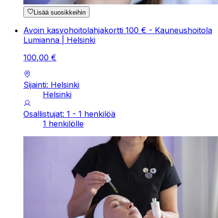
Lisää suosikkeihin
Avoin kasvohoitolahjakortti 100 € - Kauneushoitola
Lumianna | Helsinki
100
,
00
€
Sijainti: Helsinki
Helsinki
Osallistujat: 1 - 1 henkilöä
1 henkilölle