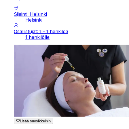
Sijainti: Helsinki
Helsinki
Osallistujat: 1 - 1 henkilöä
1 henkilölle
Lisää suosikkeihin