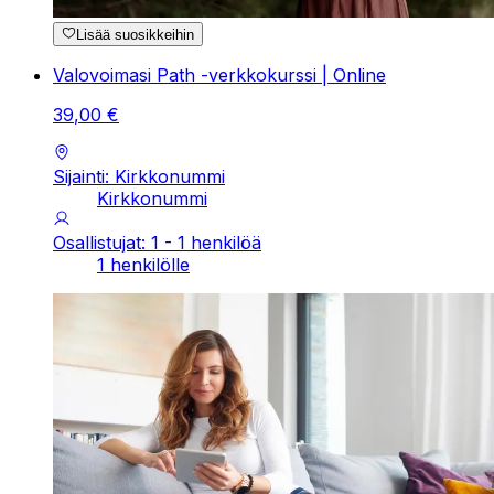
Lisää suosikkeihin
Valovoimasi Path -verkkokurssi | Online
39
,
00
€
Sijainti: Kirkkonummi
Kirkkonummi
Osallistujat: 1 - 1 henkilöä
1 henkilölle