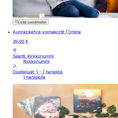
Lisää suosikkeihin
Aurinkokehrä-voimakortit | Online
39
,
00
€
Sijainti: Kirkkonummi
Kirkkonummi
Osallistujat: 1 - 1 henkilöä
1 henkilölle