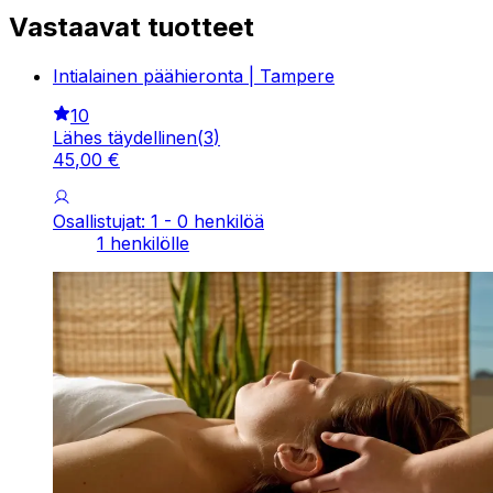
Vastaavat tuotteet
Intialainen päähieronta | Tampere
10
Lähes täydellinen
(
3
)
45
,
00
€
Osallistujat: 1 - 0 henkilöä
1 henkilölle