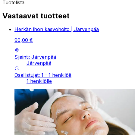
Tuotelista
Vastaavat tuotteet
Herkän ihon kasvohoito | Järvenpää
90
,
00
€
Sijainti: Järvenpää
Järvenpää
Osallistujat: 1 - 1 henkilöä
1 henkilölle