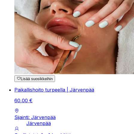
Lisää suosikkeihin
Paikallishoito turpeella | Järvenpää
60
,
00
€
Sijainti: Järvenpää
Järvenpää