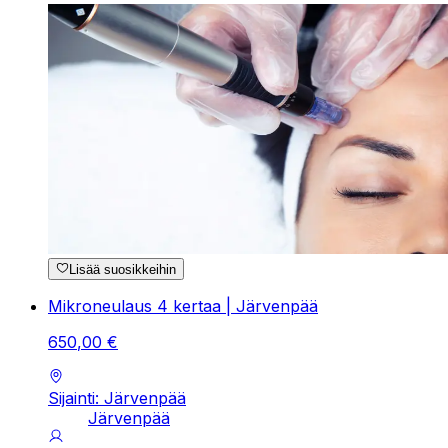
Lisää suosikkeihin
Mikroneulaus 4 kertaa | Järvenpää
650
,
00
€
Sijainti: Järvenpää
Järvenpää