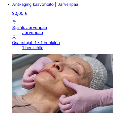
Anti-aging kasvohoito | Järvenpää
90
,
00
€
Sijainti: Järvenpää
Järvenpää
Osallistujat: 1 - 1 henkilöä
1 henkilölle