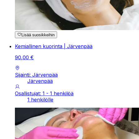
Lisää suosikkeihin
Kemiallinen kuorinta | Järvenpää
90
,
00
€
Sijainti: Järvenpää
Järvenpää
Osallistujat: 1 - 1 henkilöä
1 henkilölle