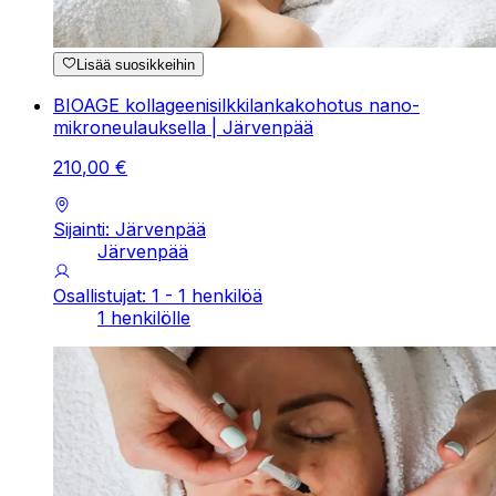
Lisää suosikkeihin
BIOAGE kollageenisilkkilankakohotus nano-
mikroneulauksella | Järvenpää
210
,
00
€
Sijainti: Järvenpää
Järvenpää
Osallistujat: 1 - 1 henkilöä
1 henkilölle