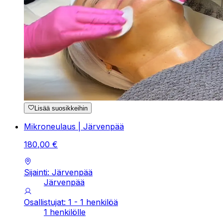
Lisää suosikkeihin
Mikroneulaus | Järvenpää
180
,
00
€
Sijainti: Järvenpää
Järvenpää
Osallistujat: 1 - 1 henkilöä
1 henkilölle