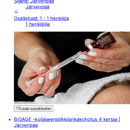
Sijainti: Järvenpää
Järvenpää
Osallistujat: 1 - 1 henkilöä
1 henkilölle
Lisää suosikkeihin
BIOAGE -kollageenisilkkilankakohotus 4 kertaa |
Järvenpää