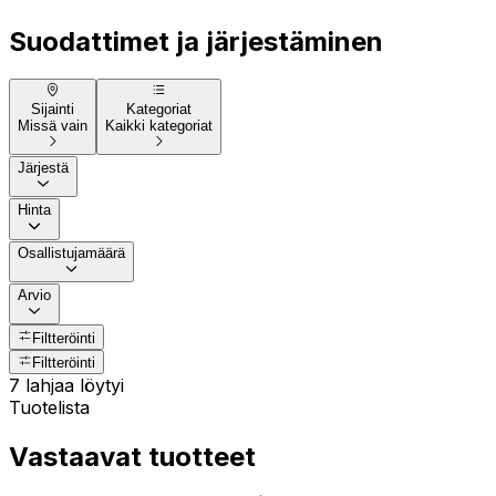
Suodattimet ja järjestäminen
Sijainti
Kategoriat
Missä vain
Kaikki kategoriat
Järjestä
Hinta
Osallistujamäärä
Arvio
Filtteröinti
Filtteröinti
7 lahjaa löytyi
Tuotelista
Vastaavat tuotteet