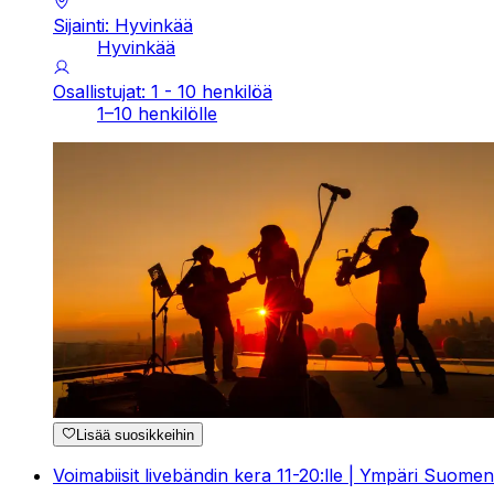
Sijainti: Hyvinkää
Hyvinkää
Osallistujat: 1 - 10 henkilöä
1–10 henkilölle
Lisää suosikkeihin
Voimabiisit livebändin kera 11-20:lle | Ympäri Suomen