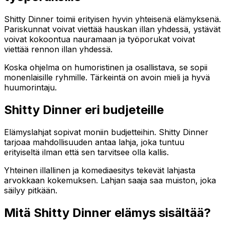
Shitty Dinner toimii erityisen hyvin yhteisenä elämyksenä.
Pariskunnat voivat viettää hauskan illan yhdessä, ystävät
voivat kokoontua nauramaan ja työporukat voivat
viettää rennon illan yhdessä.
Koska ohjelma on humoristinen ja osallistava, se sopii
monenlaisille ryhmille. Tärkeintä on avoin mieli ja hyvä
huumorintaju.
Shitty Dinner eri budjeteille
Elämyslahjat sopivat moniin budjetteihin. Shitty Dinner
tarjoaa mahdollisuuden antaa lahja, joka tuntuu
erityiseltä ilman että sen tarvitsee olla kallis.
Yhteinen illallinen ja komediaesitys tekevät lahjasta
arvokkaan kokemuksen. Lahjan saaja saa muiston, joka
säilyy pitkään.
Mitä Shitty Dinner elämys sisältää?