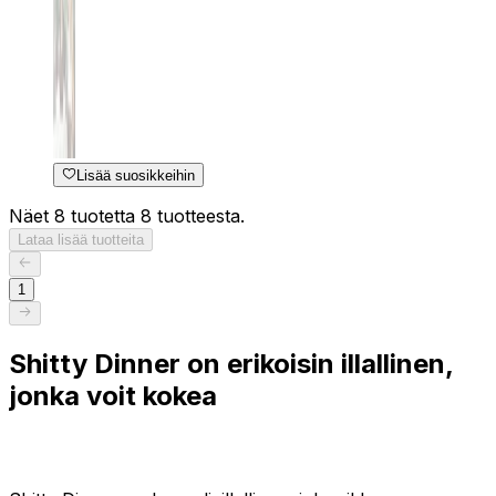
Lisää suosikkeihin
Näet 8 tuotetta 8 tuotteesta.
Lataa lisää tuotteita
1
Shitty Dinner on erikoisin illallinen,
jonka voit kokea