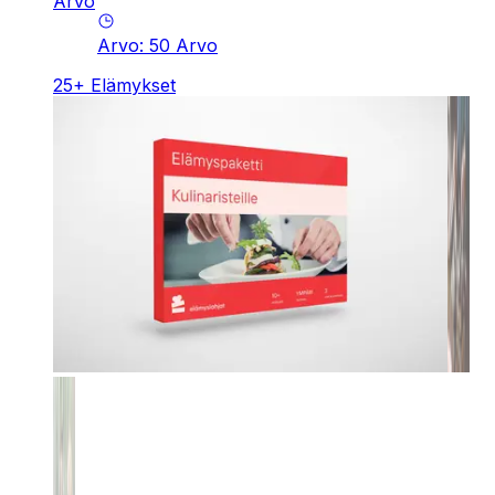
Arvo
Arvo
:
50
Arvo
25
+
Elämykset