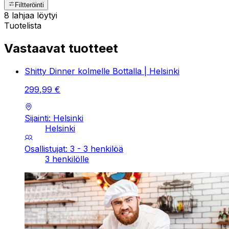
Filtteröinti
8 lahjaa löytyi
Tuotelista
Vastaavat tuotteet
Shitty Dinner kolmelle Bottalla | Helsinki
299
,
99
€
Sijainti: Helsinki
Helsinki
Osallistujat: 3 - 3 henkilöä
3 henkilölle