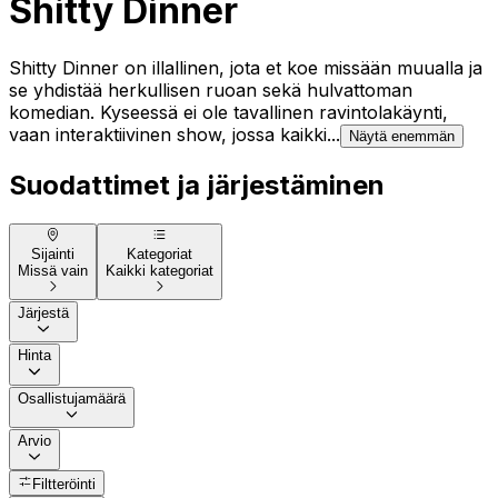
Shitty Dinner
Shitty Dinner on illallinen, jota et koe missään muualla ja
se yhdistää herkullisen ruoan sekä hulvattoman
komedian. Kyseessä ei ole tavallinen ravintolakäynti,
vaan interaktiivinen show, jossa kaikki...
Näytä enemmän
Suodattimet ja järjestäminen
Sijainti
Kategoriat
Missä vain
Kaikki kategoriat
Järjestä
Hinta
Osallistujamäärä
Arvio
Filtteröinti