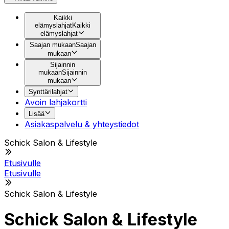
Kaikki
elämyslahjat
Kaikki
elämyslahjat
Saajan mukaan
Saajan
mukaan
Sijainnin
mukaan
Sijainnin
mukaan
Synttärilahjat
Avoin lahjakortti
Lisää
Asiakaspalvelu & yhteystiedot
Schick Salon & Lifestyle
Etusivulle
Etusivulle
Schick Salon & Lifestyle
Schick Salon & Lifestyle