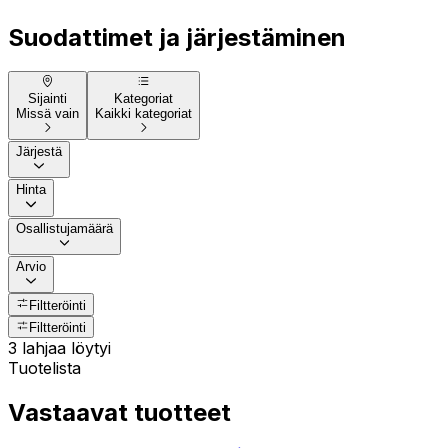
Suodattimet ja järjestäminen
Sijainti
Kategoriat
Missä vain
Kaikki kategoriat
Järjestä
Hinta
Osallistujamäärä
Arvio
Filtteröinti
Filtteröinti
3 lahjaa löytyi
Tuotelista
Vastaavat tuotteet