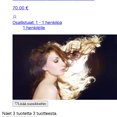
70
,
00
€
Osallistujat: 1 - 1 henkilöä
1 henkilölle
Lisää suosikkeihin
Näet 3 tuotetta 3 tuotteesta.