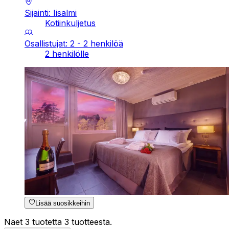
Sijainti: Iisalmi
Kotiinkuljetus
Osallistujat: 2 - 2 henkilöä
2 henkilölle
Lisää suosikkeihin
Näet 3 tuotetta 3 tuotteesta.