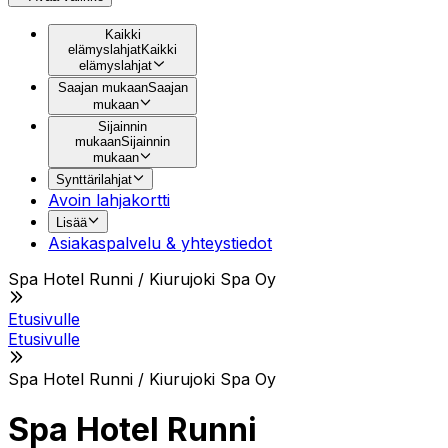
Kaikki
elämyslahjat
Kaikki
elämyslahjat
Saajan mukaan
Saajan
mukaan
Sijainnin
mukaan
Sijainnin
mukaan
Synttärilahjat
Avoin lahjakortti
Lisää
Asiakaspalvelu & yhteystiedot
Spa Hotel Runni / Kiurujoki Spa Oy
Etusivulle
Etusivulle
Spa Hotel Runni / Kiurujoki Spa Oy
Spa Hotel Runni