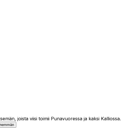
än, joista viisi toimii Punavuoressa ja kaksi Kalliossa.
enemmän