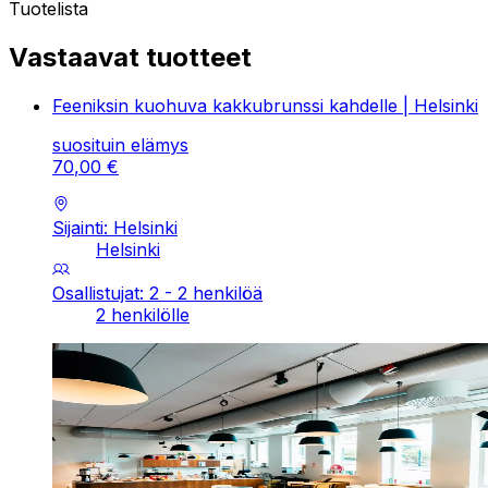
Tuotelista
Vastaavat tuotteet
Feeniksin kuohuva kakkubrunssi kahdelle | Helsinki
suosituin elämys
70
,
00
€
Sijainti: Helsinki
Helsinki
Osallistujat: 2 - 2 henkilöä
2 henkilölle