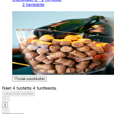
2 henkilölle
Lisää suosikkeihin
Näet 4 tuotetta 4 tuotteesta.
Lataa lisää tuotteita
1