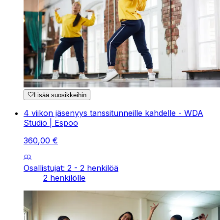
Lisää suosikkeihin
4 viikon jäsenyys tanssitunneille kahdelle - WDA
Studio | Espoo
360
,
00
€
Osallistujat: 2 - 2 henkilöä
2 henkilölle