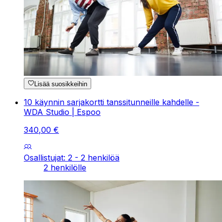
Lisää suosikkeihin
10 käynnin sarjakortti tanssitunneille kahdelle -
WDA Studio | Espoo
340
,
00
€
Osallistujat: 2 - 2 henkilöä
2 henkilölle