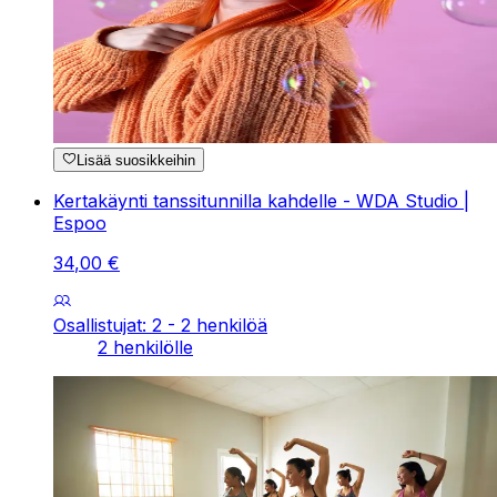
Lisää suosikkeihin
Kertakäynti tanssitunnilla kahdelle - WDA Studio |
Espoo
34
,
00
€
Osallistujat: 2 - 2 henkilöä
2 henkilölle