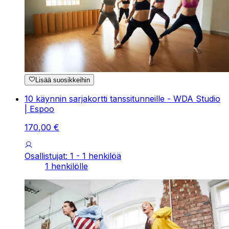
Lisää suosikkeihin
10 käynnin sarjakortti tanssitunneille - WDA Studio
| Espoo
170
,
00
€
Osallistujat: 1 - 1 henkilöä
1 henkilölle