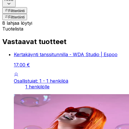
Filtteröinti
Filtteröinti
8 lahjaa löytyi
Tuotelista
Vastaavat tuotteet
Kertakäynti tanssitunnilla - WDA Studio | Espoo
17
,
00
€
Osallistujat: 1 - 1 henkilöä
1 henkilölle