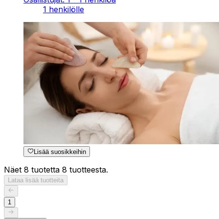
1 henkilölle
Lisää suosikkeihin
Näet 8 tuotetta 8 tuotteesta.
Lataa lisää tuotteita
1