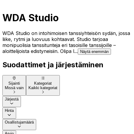
WDA Studio
WDA Studio on intohimoisen tanssiyhteisön sydän, jossa
liike, rytmi ja luovuus kohtaavat. Studio tarjoaa
monipuolisia tanssitunteja eri tasoisille tanssijoille –
aloittelijoista edistyneisiin. Olipa l...
Näytä enemmän
Suodattimet ja järjestäminen
Sijainti
Kategoriat
Missä vain
Kaikki kategoriat
Järjestä
Hinta
Osallistujamäärä
Arvio