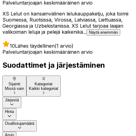
Palveluntarjoajan keskimääräinen arvio
XS Lelut on kansainvälinen lelukauppaketju, joka toimii
Suomessa, Ruotsissa, Virossa, Latviassa, Liettuassa,
Georgiassa ja Uzbekistanissa. XS Lelut tarjoaa laajan
valikoiman leluja ja pelejä kaikenikä...
Näytä enemmän
10
Lähes täydellinen
(1 arvio)
Palveluntarjoajan keskimääräinen arvio
Suodattimet ja järjestäminen
Sijainti
Kategoriat
Missä vain
Kaikki kategoriat
Järjestä
Hinta
Osallistujamäärä
Arvio