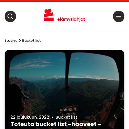
Etusivu
Bucket list
22 joulukuun, 2022
•
Bucket list
Toteuta bucket list -haaveet –