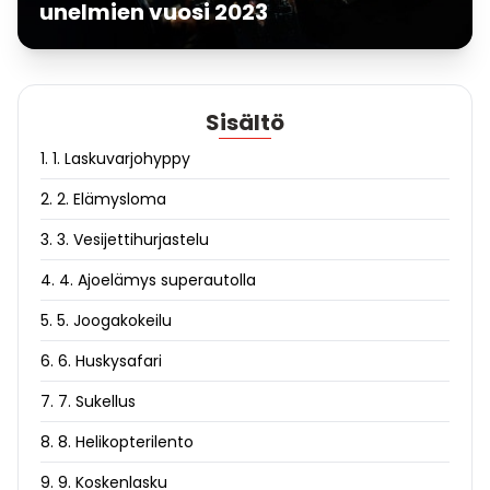
unelmien vuosi 2023
Sisältö
1. 1. Laskuvarjohyppy
2. 2. Elämysloma
3. 3. Vesijettihurjastelu
4. 4. Ajoelämys superautolla
5. 5. Joogakokeilu
6. 6. Huskysafari
7. 7. Sukellus
8. 8. Helikopterilento
9. 9. Koskenlasku