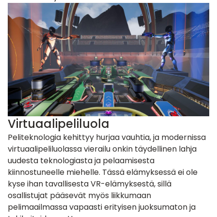
Virtuaalipeliluola
Peliteknologia kehittyy hurjaa vauhtia, ja modernissa
virtuaalipeliluolassa vierailu onkin täydellinen lahja
uudesta teknologiasta ja pelaamisesta
kiinnostuneelle miehelle. Tässä elämyksessä ei ole
kyse ihan tavallisesta
VR-elämyksestä
, sillä
osallistujat pääsevät myös liikkumaan
pelimaailmassa vapaasti erityisen juoksumaton ja