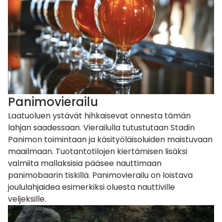
Panimovierailu
Laatuoluen ystävät hihkaisevat onnesta tämän
lahjan saadessaan. Vierailulla tutustutaan Stadin
Panimon toimintaan ja käsityöläisoluiden maistuvaan
maailmaan. Tuotantotilojen kiertämisen lisäksi
valmiita mallaksisia pääsee nauttimaan
panimobaarin tiskillä. Panimovierailu on loistava
joululahjaidea
esimerkiksi oluesta nauttiville
veljeksille.