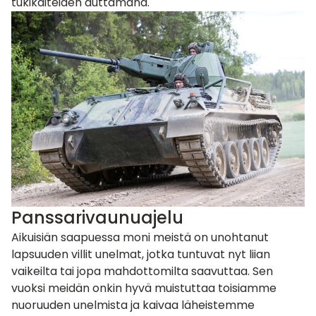
tukikaiteiden auttamana.
Panssarivaunuajelu
Aikuisiän saapuessa moni meistä on unohtanut
lapsuuden villit unelmat, jotka tuntuvat nyt liian
vaikeilta tai jopa mahdottomilta saavuttaa. Sen
vuoksi meidän onkin hyvä muistuttaa toisiamme
nuoruuden unelmista ja kaivaa läheistemme