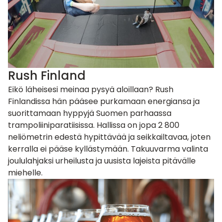
Rush Finland
Eikö läheisesi meinaa pysyä aloillaan? Rush
Finlandissa hän pääsee purkamaan energiansa ja
suorittamaan hyppyjä Suomen parhaassa
trampoliiniparatiisissa. Hallissa on jopa 2 800
neliömetrin edestä hypittävää ja seikkailtavaa, joten
kerralla ei pääse kyllästymään. Takuuvarma valinta
joululahjaksi
urheilusta ja uusista lajeista pitävälle
miehelle.