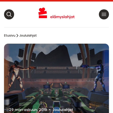
Etusivu
Joululahjat
29 marraskuun, 2019
•
Joululahjat