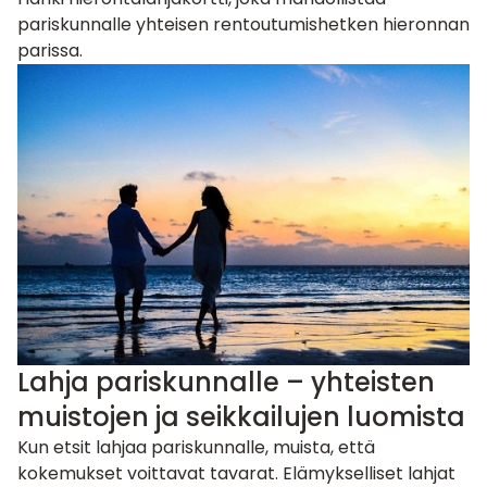
pariskunnalle yhteisen rentoutumishetken hieronnan
parissa.
Lahja pariskunnalle – yhteisten
muistojen ja seikkailujen luomista
Kun etsit lahjaa pariskunnalle, muista, että
kokemukset voittavat tavarat. Elämykselliset lahjat