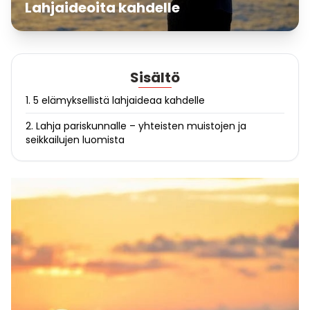
Lahjaideoita kahdelle
Sisältö
1. 5 elämyksellistä lahjaideaa kahdelle
2. Lahja pariskunnalle – yhteisten muistojen ja
seikkailujen luomista