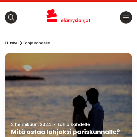
Etusivu
Lahja kahdelle
2 helmikuun, 2024
•
Lahja kahdelle
Mitä ostaa lahjaksi pariskunnalle?