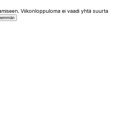
ataamiseen. Viikonloppuloma ei vaadi yhtä suurta
enemmän