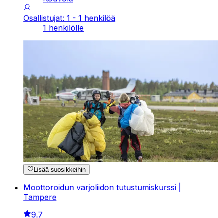
Osallistujat: 1 - 1 henkilöä
1 henkilölle
Lisää suosikkeihin
Moottoroidun varjoliidon tutustumiskurssi |
Tampere
9.7